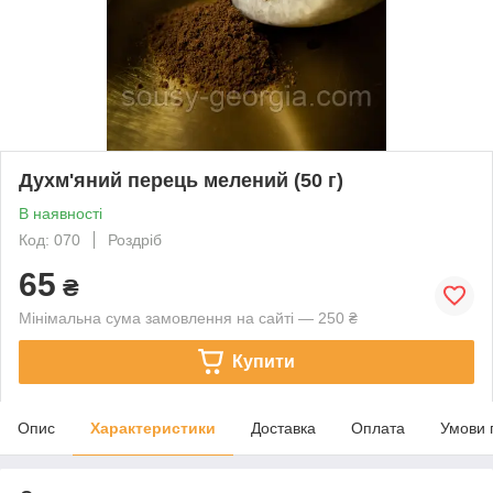
Духм'яний перець мелений (50 г)
В наявності
Код: 070
Роздріб
65
₴
Мінімальна сума замовлення на сайті — 250 ₴
Купити
Опис
Характеристики
Доставка
Оплата
Умови 