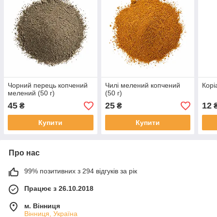
Чорний перець копчений
Чилі мелений копчений
Корі
мелений (50 г)
(50 г)
45
25
12
₴
₴
Купити
Купити
Про нас
99% позитивних з 294 відгуків за рік
Працює з 26.10.2018
м. Вінниця
Вінниця, Україна