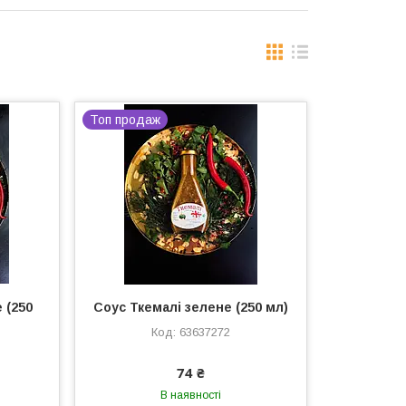
Топ продаж
 (250
Соус Ткемалі зелене (250 мл)
63637272
74 ₴
В наявності