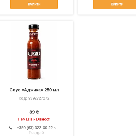
Купити
Купити
Соус «Аджика» 250 мл
9392727272
89 ₴
Немає в наявності
+380 (63) 322-00-22
Роздріб