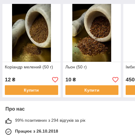
Коріандр мелений (50 г)
Льон (50 г)
Імби
12
10
450
₴
₴
Купити
Купити
Про нас
99% позитивних з 294 відгуків за рік
Працює з 26.10.2018