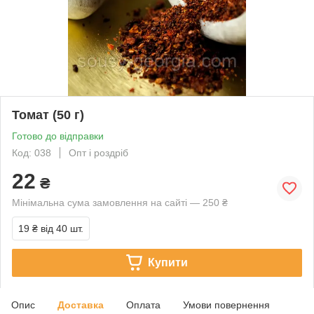
Томат (50 г)
Готово до відправки
Код: 038
Опт і роздріб
22
₴
Мінімальна сума замовлення на сайті — 250 ₴
19 ₴
від 40 шт.
Купити
Опис
Доставка
Оплата
Умови повернення