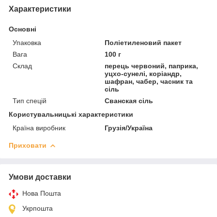
Характеристики
Основні
Упаковка
Поліетиленовий пакет
Вага
100 г
Склад
перець червоний, паприка,
уцхо-сунелі, коріандр,
шафран, чабер, часник та
сіль
Тип спецій
Сванская сіль
Користувальницькі характеристики
Країна виробник
Грузія/Україна
Приховати
Умови доставки
Нова Пошта
Укрпошта