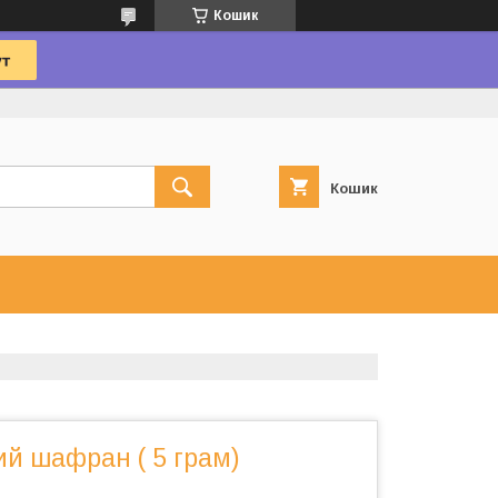
Кошик
Кошик
й шафран ( 5 грам)