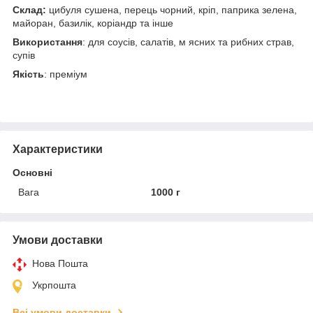
Склад:
цибуля сушена, перець чорний, кріп, паприка зелена,
майоран, базилік, коріандр та інше
Використання
: для соусів, салатів, м ясних та рибних страв,
супів
Якість
: преміум
Характеристики
Основні
Вага
1000 г
Умови доставки
Нова Пошта
Укрпошта
Всі умови доставки