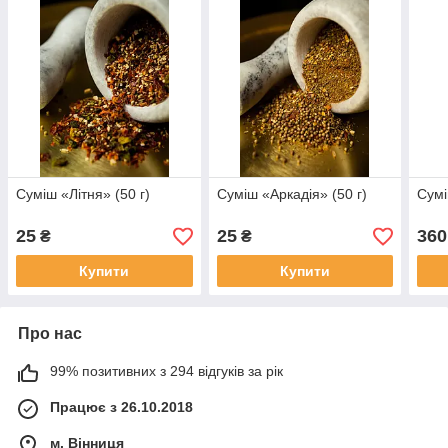
Суміш «Літня» (50 г)
Суміш «Аркадія» (50 г)
Сумі
25
25
360
₴
₴
Купити
Купити
Про нас
99% позитивних з 294 відгуків за рік
Працює з 26.10.2018
м. Вінниця