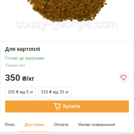
Для картоплі
Готово до відправки
Тільки опт
350
₴/кг
335 ₴
від 5 кг
310 ₴
від 25 кг
Купити
Опис
Доставка
Оплата
Умови повернення