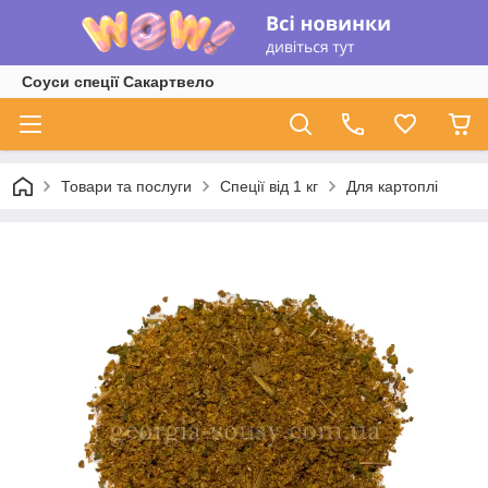
Соуси спеції Сакартвело
Товари та послуги
Спеції від 1 кг
Для картоплі