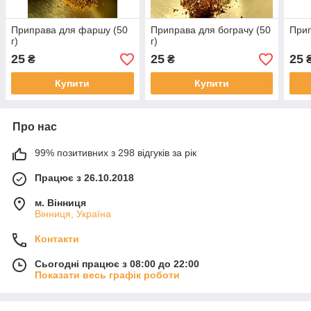
Приправа для фаршу (50
Приправа для бограчу (50
Прип
г)
г)
25
25
25
₴
₴
Купити
Купити
Про нас
99% позитивних з 298 відгуків за рік
Працює з 26.10.2018
м. Вінниця
Вінниця, Україна
Контакти
Сьогодні працює з 08:00 до 22:00
Показати весь графік роботи