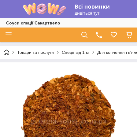
Соуси спеції Сакартвело
Товари та послуги
Спеції від 1 кг
Для копчення і в'ял