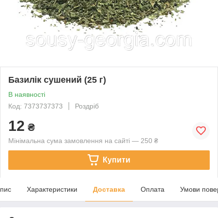
Базилік сушений (25 г)
В наявності
Код: 7373737373
Роздріб
12
₴
Мінімальна сума замовлення на сайті — 250 ₴
Купити
пис
Характеристики
Доставка
Оплата
Умови пове