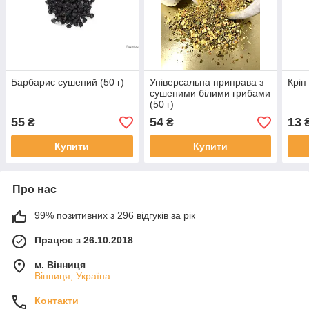
Барбарис сушений (50 г)
Універсальна приправа з
Кріп
сушеними білими грибами
(50 г)
55
54
13
₴
₴
Купити
Купити
Про нас
99% позитивних з 296 відгуків за рік
Працює з 26.10.2018
м. Вінниця
Вінниця, Україна
Контакти