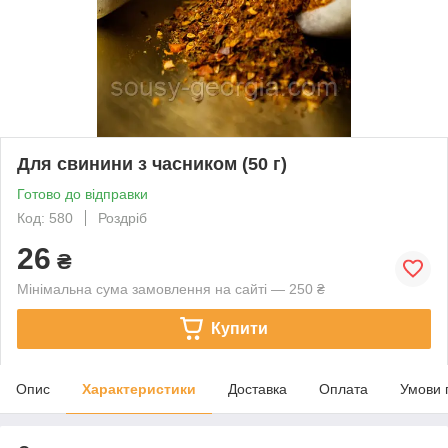
Для свинини з часником (50 г)
Готово до відправки
Код: 580
Роздріб
26
₴
Мінімальна сума замовлення на сайті — 250 ₴
Купити
Опис
Характеристики
Доставка
Оплата
Умови 