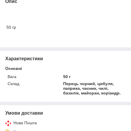
Опис
50 гр
Характеристики
Основні
Вага
50 г
Склад
Перець чорний, цибуля,
паприка, часник, чилі,
базилік, майоран, коріандр.
Умови доставки
Нова Пошта