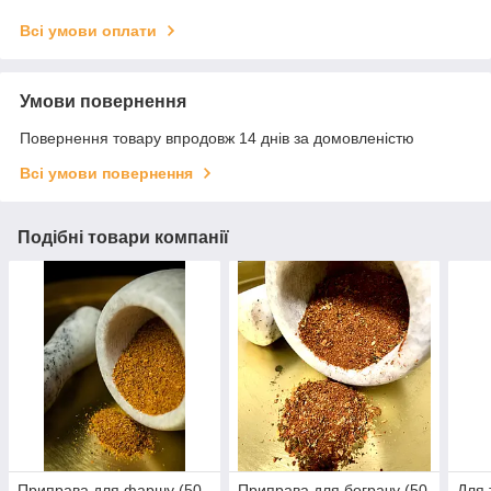
Всі умови оплати
Умови повернення
Повернення товару впродовж 14 днів за домовленістю
Всі умови повернення
Подібні товари компанії
Приправа для фаршу (50
Приправа для бограчу (50
Для 