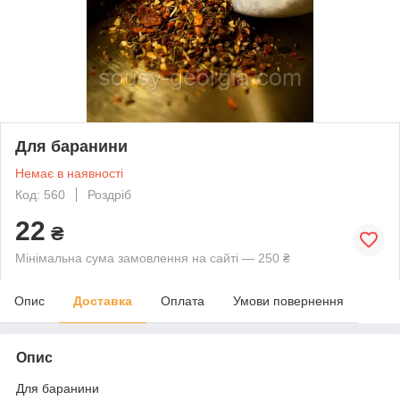
Для баранини
Немає в наявності
Код: 560
Роздріб
22
₴
Мінімальна сума замовлення на сайті — 250 ₴
Опис
Доставка
Оплата
Умови повернення
Опис
Для баранини